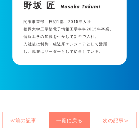
野坂 匠
Nosaka Takumi
関東事業部 技術1部 2015年入社
福岡大学工学部電子情報工学科科2015年卒業。
情報工学の知識を生かして新卒で入社。
入社後は制御・組込系エンジニアとして活躍
し、現在はリーダーとして従事している。
≪前の記事
一覧に戻る
次の記事≫